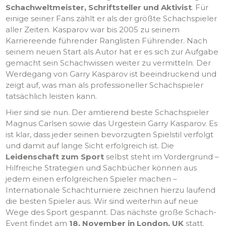
Schachweltmeister, Schriftsteller und Aktivist
. Für
einige seiner Fans zählt er als der größte Schachspieler
aller Zeiten. Kasparov war bis 2005 zu seinem
Karriereende führender Ranglisten Führender. Nach
seinem neuen Start als Autor hat er es sich zur Aufgabe
gemacht sein Schachwissen weiter zu vermitteln. Der
Werdegang von Garry Kasparov ist beeindruckend und
zeigt auf, was man als professioneller Schachspieler
tatsächlich leisten kann.
Hier sind sie nun. Der amtierend beste Schachspieler
Magnus Carlsen sowie das Urgestein Garry Kasparov. Es
ist klar, dass jeder seinen bevorzugten Spielstil verfolgt
und damit auf lange Sicht erfolgreich ist. Die
Leidenschaft zum Sport
selbst steht im Vordergrund –
Hilfreiche Strategien und Sachbücher können aus
jedem einen erfolgreichen Spieler machen –
Internationale Schachturniere zeichnen hierzu laufend
die besten Spieler aus. Wir sind weiterhin auf neue
Wege des Sport gespannt. Das nächste große Schach-
Event findet am
18. November in London, UK
statt.