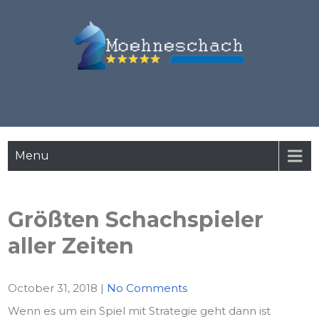
moehneschach.de
Menu
Größten Schachspieler
aller Zeiten
October 31, 2018
|
No Comments
Wenn es um ein Spiel mit Strategie geht dann ist