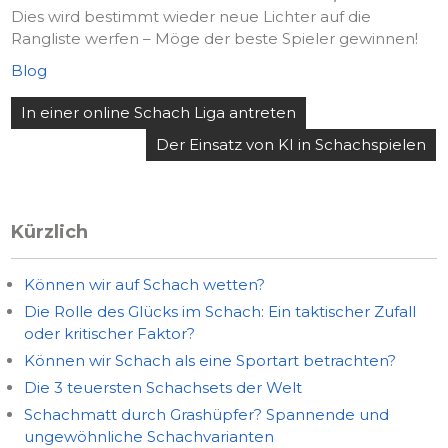
Dies wird bestimmt wieder neue Lichter auf die
Rangliste werfen – Möge der beste Spieler gewinnen!
Blog
Post
In einer online Schach Liga antreten
navigation
Der Einsatz von KI in Schachspielen
Kürzlich
Können wir auf Schach wetten?
Die Rolle des Glücks im Schach: Ein taktischer Zufall
oder kritischer Faktor?
Können wir Schach als eine Sportart betrachten?
Die 3 teuersten Schachsets der Welt
Schachmatt durch Grashüpfer? Spannende und
ungewöhnliche Schachvarianten