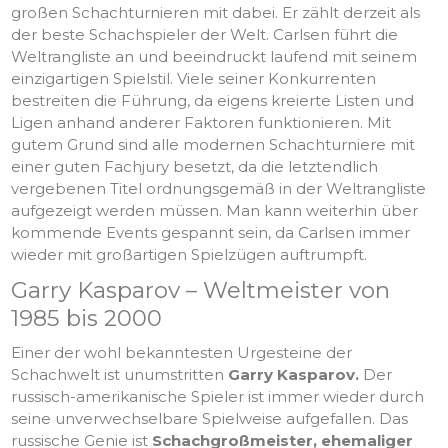
großen Schachturnieren mit dabei. Er zählt derzeit als
der beste Schachspieler der Welt. Carlsen führt die
Weltrangliste an und beeindruckt laufend mit seinem
einzigartigen Spielstil. Viele seiner Konkurrenten
bestreiten die Führung, da eigens kreierte Listen und
Ligen anhand anderer Faktoren funktionieren. Mit
gutem Grund sind alle modernen Schachturniere mit
einer guten Fachjury besetzt, da die letztendlich
vergebenen Titel ordnungsgemäß in der Weltrangliste
aufgezeigt werden müssen. Man kann weiterhin über
kommende Events gespannt sein, da Carlsen immer
wieder mit großartigen Spielzügen auftrumpft.
Garry Kasparov – Weltmeister von
1985 bis 2000
Einer der wohl bekanntesten Urgesteine der
Schachwelt ist unumstritten
Garry Kasparov.
Der
russisch-amerikanische Spieler ist immer wieder durch
seine unverwechselbare Spielweise aufgefallen. Das
russische Genie ist
Schachgroßmeister, ehemaliger